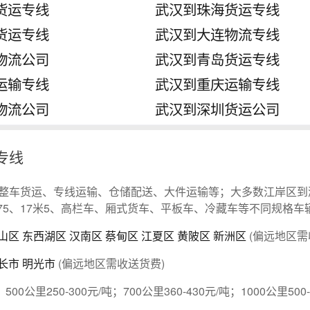
货运专线
武汉到珠海货运专线
货运专线
武汉到大连物流专线
物流公司
武汉到青岛货运专线
运输专线
武汉到重庆运输专线
物流公司
武汉到深圳货运公司
专线
整车货运、专线运输、仓储配送、大件运输等；大多数江岸区到
3米75、17米5、高栏车、厢式货车、平板车、冷藏车等不同规格车
山区
东西湖区
汉南区
蔡甸区
江夏区
黄陂区
新洲区
(偏远地区需
长市
明光市
(偏远地区需收送货费)
；500公里250-300元/吨；700公里360-430元/吨；1000公里500