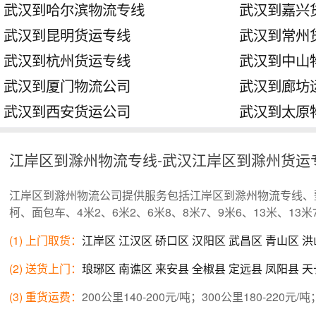
武汉到哈尔滨物流专线
武汉到嘉兴
武汉到昆明货运专线
武汉到常州
武汉到杭州货运专线
武汉到中山
武汉到厦门物流公司
武汉到廊坊
武汉到西安货运公司
武汉到太原
江岸区到滁州物流专线-武汉江岸区到滁州货运
江岸区到滁州物流公司提供服务包括江岸区到滁州物流专线、
柯、面包车、4米2、6米2、6米8、8米7、9米6、13米、1
(1) 上门取货：
江岸区
江汉区
硚口区
汉阳区
武昌区
青山区
洪
(2) 送货上门：
琅琊区
南谯区
来安县
全椒县
定远县
凤阳县
天
(3) 重货运费：
200公里140-200元/吨；300公里180-220元/吨