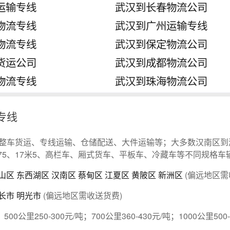
运输专线
武汉到长春物流公司
物流专线
武汉到广州运输专线
物流专线
武汉到保定物流公司
货运公司
武汉到成都物流公司
物流专线
武汉到珠海物流公司
专线
整车货运、专线运输、仓储配送、大件运输等；大多数汉南区到
3米75、17米5、高栏车、厢式货车、平板车、冷藏车等不同规格车
山区
东西湖区
汉南区
蔡甸区
江夏区
黄陂区
新洲区
(偏远地区需
长市
明光市
(偏远地区需收送货费)
；500公里250-300元/吨；700公里360-430元/吨；1000公里500