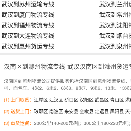
武汉到苏州运输专线
武汉到兰州
武汉到厦门物流专线
武汉到常州
武汉到福州物流专线
武汉到沈阳
武汉到大连物流专线
武汉到烟台
武汉到惠州货运专线
武汉到泉州
汉南区到滁州物流专线-武汉汉南区到滁州货运
汉南区到滁州物流公司提供服务包括汉南区到滁州物流专线、
柯、面包车、4米2、6米2、6米8、8米7、9米6、13米、1
(1) 上门取货：
江岸区
江汉区
硚口区
汉阳区
武昌区
青山区
洪
(2) 送货上门：
琅琊区
南谯区
来安县
全椒县
定远县
凤阳县
天
(3) 重货运费：
200公里140-200元/吨；300公里180-220元/吨